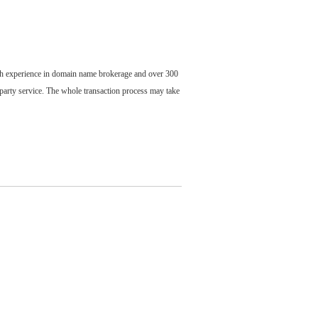
ch experience in domain name brokerage and over 300
party service. The whole transaction process may take