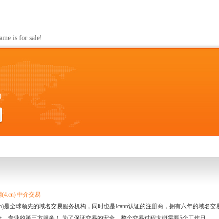
s for sale!
0
4.cn) 中介交易
.cn)是全球领先的域名交易服务机构，同时也是Icann认证的注册商，拥有六年的域
全、专业的第三方服务！ 为了保证交易的安全，整个交易过程大概需要5个工作日。